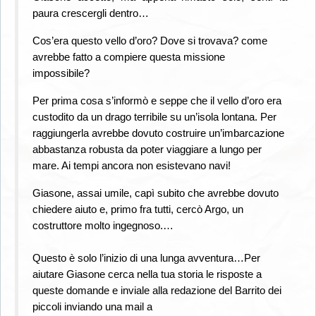
paura crescergli dentro…
Cos’era questo vello d’oro? Dove si trovava? come
avrebbe fatto a compiere questa missione
impossibile?
Per prima cosa s’informò e seppe che il vello d’oro era
custodito da un drago terribile su un’isola lontana. Per
raggiungerla avrebbe dovuto costruire un’imbarcazione
abbastanza robusta da poter viaggiare a lungo per
mare. Ai tempi ancora non esistevano navi!
Giasone, assai umile, capì subito che avrebbe dovuto
chiedere aiuto e, primo fra tutti, cercò Argo, un
costruttore molto ingegnoso.…
Questo è solo l’inizio di una lunga avventura…Per
aiutare Giasone cerca nella tua storia le risposte a
queste domande e inviale alla redazione del Barrito dei
piccoli inviando una mail a