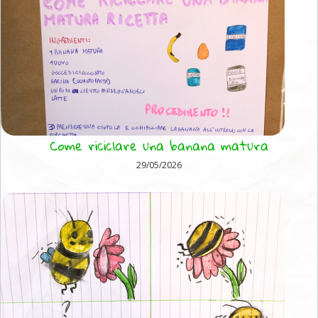
Come riciclare una banana matura
29/05/2026