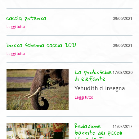
caccia potenza
09/06/2021
Leggi tutto
bozza schema caccia 2021
09/06/2021
Leggi tutto
La proboscide
17/03/2020
di elefante
Yehudith ci insegna
Leggi tutto
Redazione
11/07/2017
barrito dei piccoli
Libreria Il