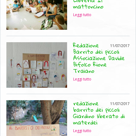
mattoncino
Leggi tutto
Redazione
11/07/2017
Barrito dei piccoli
Associazione Davide
Bifolco Rione
Traiano
Leggi tutto
redazione
11/07/2017
barrito dei piccoli
Giardino liberato di
materdei
Leggi tutto