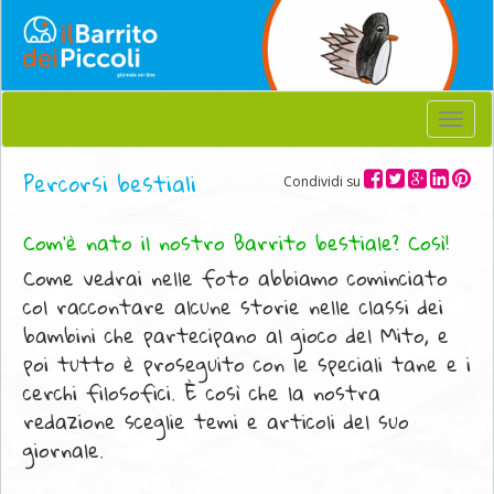
Menu
Percorsi bestiali
Condividi su
Com'è nato il nostro Barrito bestiale? Così!
Come vedrai nelle foto abbiamo cominciato
col raccontare alcune storie nelle classi dei
bambini che partecipano al gioco del Mito, e
poi tutto è proseguito con le speciali tane e i
cerchi filosofici. È così che la nostra
redazione sceglie temi e articoli del suo
giornale.