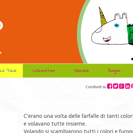
Le Tane
Laboratori
Speciale
Enigmi
Condividi su
C'erano una volta delle farfalle di tanti color
e volavano tutte insieme.
Volando si scambiarono tutti i colori e furon