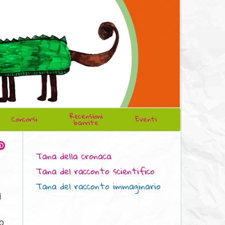
Recensioni
Concorsi
Eventi
barrite
Tana della cronaca
Tana del racconto scientifico
Tana del racconto immaginario
i
o