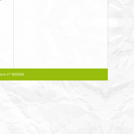
atore n° 900096