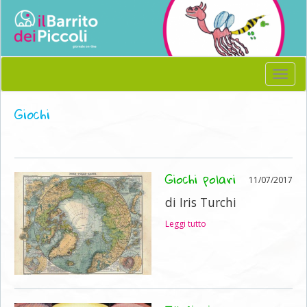
Menu
Giochi
Giochi polari
11/07/2017
di Iris Turchi
Leggi tutto