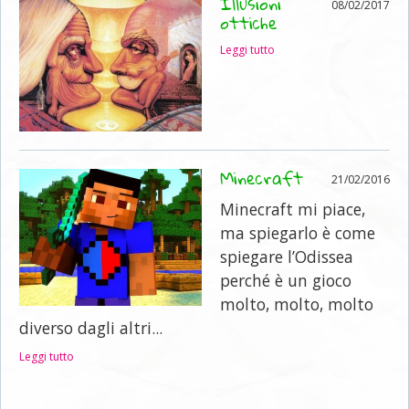
Illusioni
08/02/2017
ottiche
Leggi tutto
Minecraft
21/02/2016
Minecraft mi piace,
ma spiegarlo è come
spiegare l’Odissea
perché è un gioco
molto, molto, molto
diverso dagli altri...
Leggi tutto