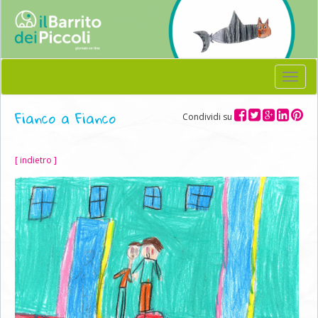
Menu
Fianco a Fianco
Condividi su
[ indietro ]