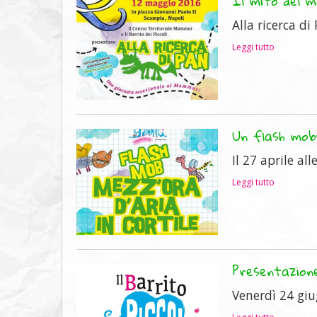
Il mito del 
Alla ricerca di
Leggi tutto
Un flash mob:
Il 27 aprile al
Leggi tutto
Presentazione
Venerdì 24 giu