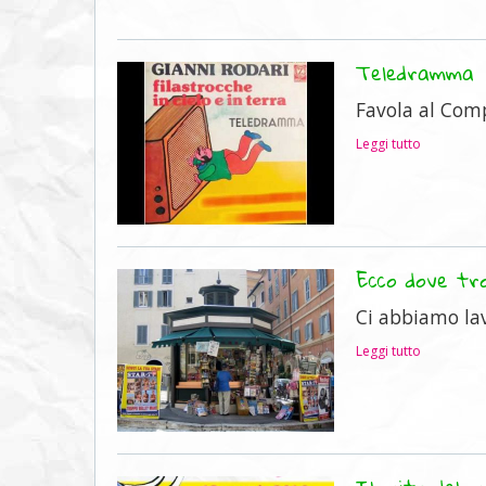
Teledramma
Favola al Com
Leggi tutto
Ecco dove tro
Ci abbiamo lav
Leggi tutto