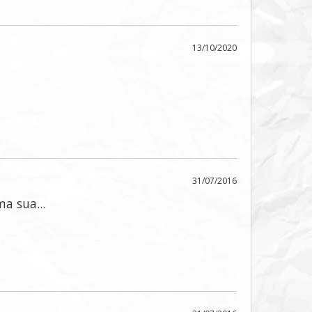
13/10/2020
31/07/2016
a sua...