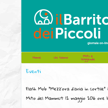
Miti e
Home
chi siamo
leggende
Eventi
Flash Mob "Mezz'ora d'aria in cortile" 
Mito del Mammut 12 maggio 2016 ore 10