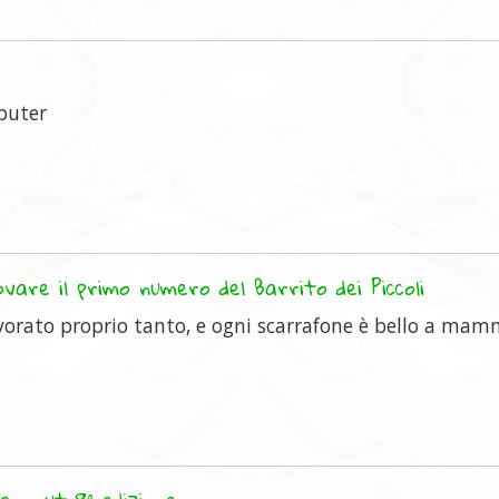
puter
vare il primo numero del Barrito dei Piccoli
orato proprio tanto, e ogni scarrafone è bello a mamm