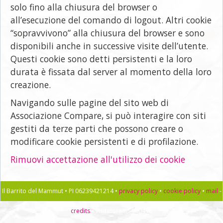
solo fino alla chiusura del browser o
all’esecuzione del comando di logout. Altri cookie
“sopravvivono” alla chiusura del browser e sono
disponibili anche in successive visite dell’utente.
Questi cookie sono detti persistenti e la loro
durata è fissata dal server al momento della loro
creazione.
Navigando sulle pagine del sito web di
Associazione Compare, si può interagire con siti
gestiti da terze parti che possono creare o
modificare cookie persistenti e di profilazione.
Rimuovi accettazione all'utilizzo dei cookie
Il Barrito del Mammut • PI 06239421214 •
privacy policy
•
cookie policy
•
mail
-
credits
• visitatore n° 900498