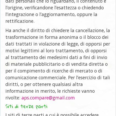
dati personali che lo riguardano, il contenuto e
l’origine, verificandone l’esattezza o chiedendo
l’integrazione o l’aggiornamento, oppure la
rettificazione.
Ha anche il diritto di chiedere la cancellazione, la
trasformazione in forma anonima o il blocco dei
dati trattati in violazione di legge, di opporsi per
motivi legittimi al loro trattamento, di opporsi
al trattamento dei medesimi dati a fini di invio
di materiale pubblicitario o di vendita diretta o
per il compimento di ricerche di mercato o di
comunicazione commerciale. Per l’esercizio di tali
diritti, o per ottenere qualsiasi altra
informazione in merito, le richieste vanno
rivolte:
aps.compare@gmail.com
Siti di terze parti
I siti di terze parti a cui è possibile accedere