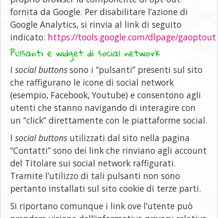
fornita da Google. Per disabilitare l’azione di
Google Analytics, si rinvia al link di seguito
indicato:
https://tools.google.com/dlpage/gaoptout
Pulsanti e widget di social network
I
social buttons
sono i “pulsanti” presenti sul sito
che raffigurano le icone di social network
(esempio, Facebook, Youtube) e consentono agli
utenti che stanno navigando di interagire con
un “click” direttamente con le piattaforme social.
I
social buttons
utilizzati dal sito nella pagina
“Contatti” sono dei link che rinviano agli account
del Titolare sui social network raffigurati.
Tramite l’utilizzo di tali pulsanti non sono
pertanto installati sul sito cookie di terze parti.
Si riportano comunque i link ove l’utente può