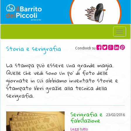
Menu
Storia e serigrafia
Condividi su
La stampa può essere una grande magia.
Quelle che vedi sono un po' di foto delle
giornate in cui abbiamo inventato storie e
stampato libri grazie alla tecnica della
serigrafia.
Serigrafia e
23/02/2016
fabulazione
Leggi tutto