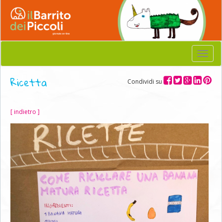
Menu
Ricetta
Condividi su
[ indietro ]