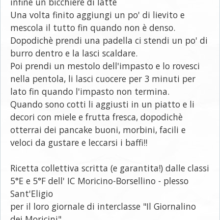
infine un bicchiere di latte
Una volta finito aggiungi un po' di lievito e
mescola il tutto fin quando non è denso.
Dopodichè prendi una padella ci stendi un po' di
burro dentro e la lasci scaldare.
Poi prendi un mestolo dell'impasto e lo rovesci
nella pentola, li lasci cuocere per 3 minuti per
lato fin quando l'impasto non termina.
Quando sono cotti li aggiusti in un piatto e li
decori con miele e frutta fresca, dopodichè
otterrai dei pancake buoni, morbini, facili e
veloci da gustare e leccarsi i baffi!!
Ricetta collettiva scritta (e garantita!) dalle classi
5°E e 5°F dell' IC Moricino-Borsellino - plesso
Sant'Eligio
per il loro giornale di interclasse "Il Giornalino
dei Moricini"