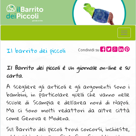
Menu
Il barrito dei piccoli
Condividi su
Il Barrito dei piccoli è un giornale on-line e su
carta.
A scegliere gli articoli e gli argomenti sono i
bambini, in particolare quelli che vanno nelle
scuole di Scampia e dell'area nord di Napoli.
Ma ci sono molti redattori da altre città
come Genova e Modena.
Sul Barrito dei piccoli trovi concorsi, inchieste,