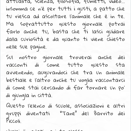
attualità, scienza, filosofia, fumetti, video...
insomma ce n'è per tutti i gusti, a patto che
tu riesca ad ascoltare l'animale che è in te.
Ma soprattutto questo giornale potrai
farlo anche tu, basta che ti lasci guidare
dalla curiosità e da quanto ti viene chiesto
nelle sue pagine.
Sul nostro giornale troverai anche dei
racconti di come tutto questo sta
avvenendo, augurandoci che tra un animale
bestiale e l'altro anche tu voglia raccontarci
di come stai cercando di far tornare un po'
di giungla in città.
Questo l’elenco di scuole, associazioni e altri
gruppi diventati “Tane” del Barrito dei
Piccoli.