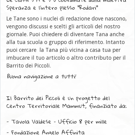
Speranza e l'intero plesso "Rodari"
Le Tane sono i nuclei di redazione dove nascono,
vengono discussi e scelti gli articoli del nostro
giornale. Puoi chiedere di diventare Tana anche
alla tua scuola o gruppo di riferimento. Intanto
puoi cercare la Tana più vicina a casa tua per
imbucare il tuo articolo o altro contributo per il
Barrito dei Piccoli.
Buona navigazione a tutti!
Il Barrito dei Piccoli è un progetto del
Centro Territoriale Mammut, finanziato da:
- Tavola Valdese – Ufficio 8 per mille
- Fondazione Angelo Affinita