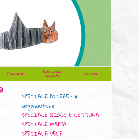
Recensioni
Concorsi
Eventi
barrite
SPECIALE POTERE : le
argonautiche
SPECIALE GIOCO E LETTURA
SPECIALE MAPPA
SPECIALE VELE