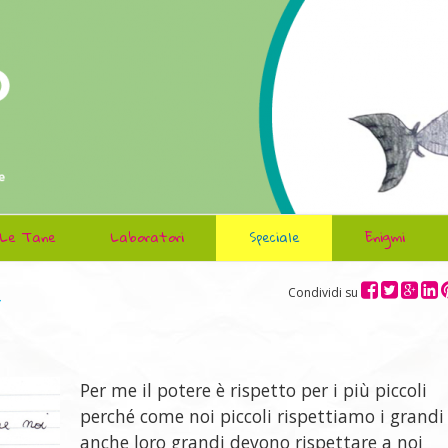
Le Tane
Laboratori
Speciale
Enigmi
e
Condividi su
Per me il potere è rispetto per i più piccoli
perché come noi piccoli rispettiamo i grandi
anche loro grandi devono rispettare a noi