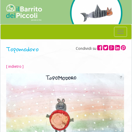
Menu
Topomodoro
Condividi su
[ indietro ]