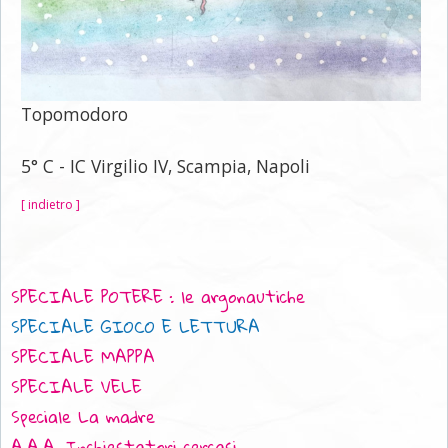
Topomodoro
5° C - IC Virgilio IV, Scampia, Napoli
[ indietro ]
SPECIALE POTERE : le argonautiche
SPECIALE GIOCO E LETTURA
SPECIALE MAPPA
SPECIALE VELE
Speciale La madre
A.A.A. Inchiestatori cercasi