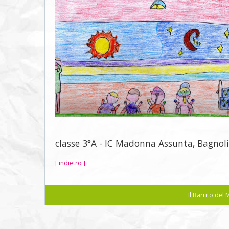
classe 3°A - IC Madonna Assunta, Bagnoli
[ indietro ]
Il Barrito de