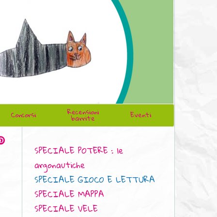
Recensioni
Concorsi
Eventi
barrite
SPECIALE POTERE : le
argonautiche
SPECIALE GIOCO E LETTURA
SPECIALE MAPPA
SPECIALE VELE