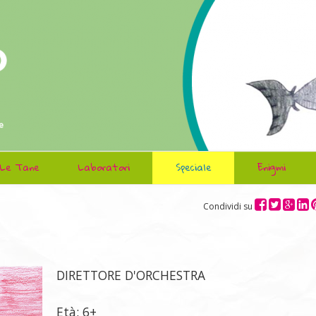
Le Tane
Laboratori
Speciale
Enigmi
Condividi su
DIRETTORE D'ORCHESTRA
Età: 6+