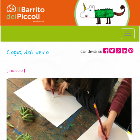
Menu
Copia dal vero
Condividi su
[ indietro ]