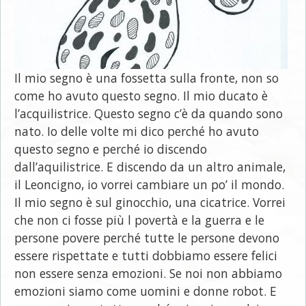
Il mio segno è una fossetta sulla fronte, non so
come ho avuto questo segno. Il mio ducato è
l’acquilistrice. Questo segno c’è da quando sono
nato. Io delle volte mi dico perché ho avuto
questo segno e perché io discendo
dall’aquilistrice. E discendo da un altro animale,
il Leoncigno, io vorrei cambiare un po’ il mondo.
Il mio segno è sul ginocchio, una cicatrice. Vorrei
che non ci fosse più l povertà e la guerra e le
persone povere perché tutte le persone devono
essere rispettate e tutti dobbiamo essere felici
non essere senza emozioni. Se noi non abbiamo
emozioni siamo come uomini e donne robot. E