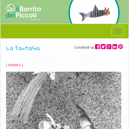
Menu
La Fantasia
Condividi su
[ indietro ]